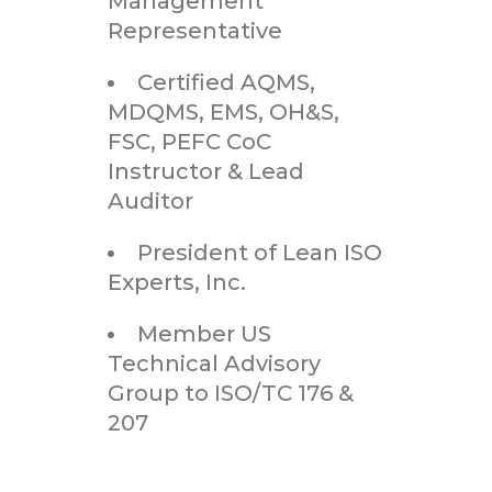
Management
Representative
Certified AQMS,
MDQMS, EMS, OH&S,
FSC, PEFC CoC
Instructor & Lead
Auditor
President of Lean ISO
Experts, Inc.
Member US
Technical Advisory
Group to ISO/TC 176 &
207